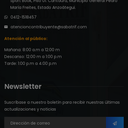
Sport Book, Piso 01. Cantaura, Municipio General Pedro
María Freites, Estado Anzoátegui.
0412-1518457
atencioncontribuyente@sabatrif.com
Atención al público:
Mañana: 8:00 a.m a 12:00 m
Descanso: 12:00 m a 1:00 p.m
Tarde: 1:00 p.m a 4:00 p.m
Newsletter
Suscríbase a nuestro boletín para recibir nuestras últimas
actualizaciones y noticias