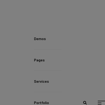
modal-check
Demos
Pages
Services
Portfolio