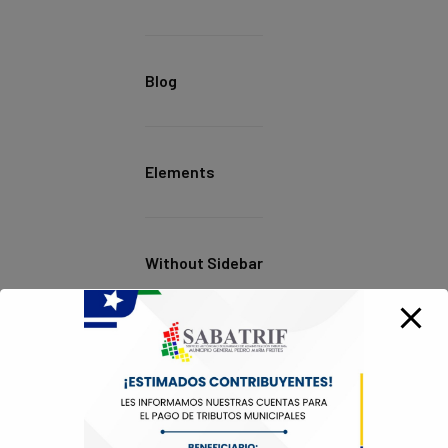
Blog
Elements
Without Sidebar