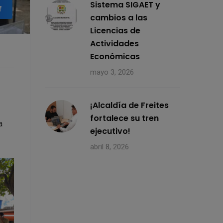
Sistema SIGAET y
f
cambios a las
Licencias de
Actividades
Económicas
mayo 3, 2026
¡Alcaldía de Freites
fortalece su tren
a
ejecutivo!
abril 8, 2026