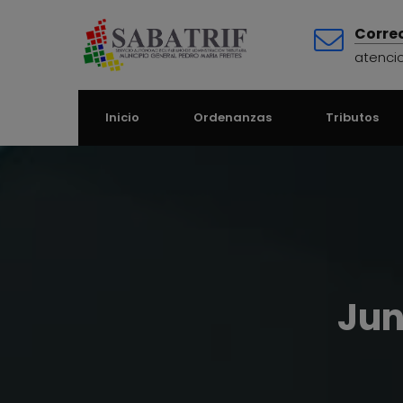
Correo
atenci
Inicio
Ordenanzas
Tributos
Jun