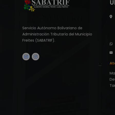
Ú
Servicio Autónomo Bolivariano de
Administración Tributaría del Municipio
Freites (SABATRIF).
×
At
Ma
De
Tar