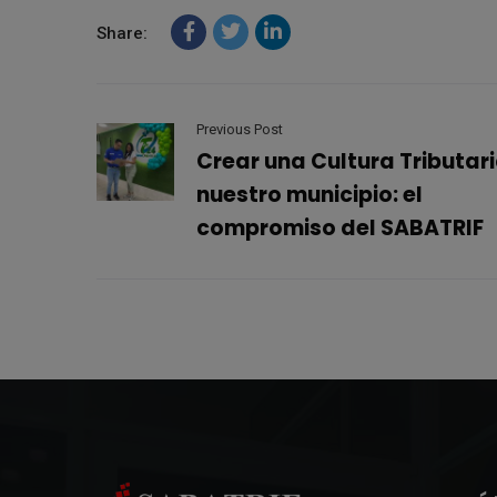
Share:
Previous Post
Crear una Cultura Tributari
nuestro municipio: el
compromiso del SABATRIF