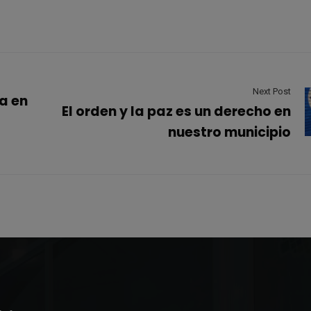
Next Post
a en
El orden y la paz es un derecho en
nuestro municipio