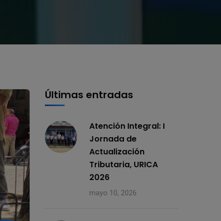
Últimas entradas
Atención Integral: I
Jornada de
Actualización
Tributaria, URICA
2026
mayo 10, 2026