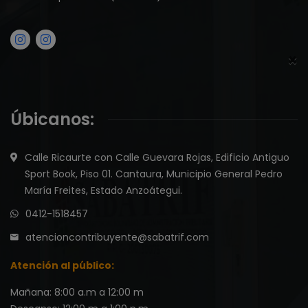
×
Úbicanos:
Calle Ricaurte con Calle Guevara Rojas, Edificio Antiguo
Sport Book, Piso 01. Cantaura, Municipio General Pedro
María Freites, Estado Anzoátegui.
0412-1518457
atencioncontribuyente@sabatrif.com
Atención al público:
Mañana: 8:00 a.m a 12:00 m