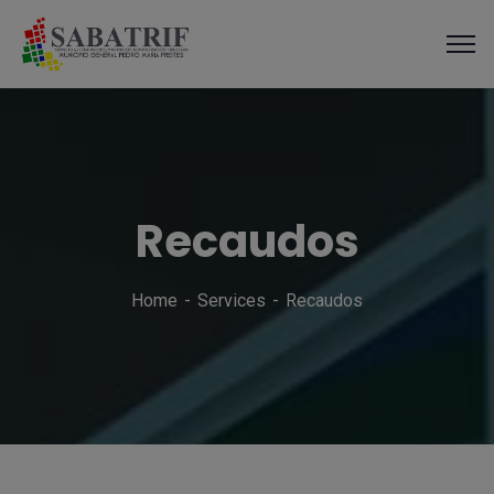
modal-check
Recaudos
Home
Services
Recaudos