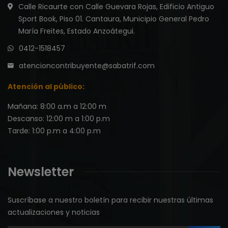
Calle Ricaurte con Calle Guevara Rojas, Edificio Antiguo
Sport Book, Piso 01. Cantaura, Municipio General Pedro
María Freites, Estado Anzoátegui.
0412-1518457
atencioncontribuyente@sabatrif.com
Atención al público:
Mañana: 8:00 a.m a 12:00 m
Descanso: 12:00 m a 1:00 p.m
Tarde: 1:00 p.m a 4:00 p.m
Newsletter
Suscríbase a nuestro boletín para recibir nuestras últimas
actualizaciones y noticias