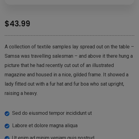
$
43.99
A collection of textile samples lay spread out on the table –
Samsa was travelling salesman – and above it there hung a
picture that he had recently cut out of an illustrated
magazine and housed in a nice, gilded frame. It showed a
lady fitted out with a fur hat and fur boa who sat upright,
raising a heavy.
Sed do eiusmod tempor incididunt ut
Labore et dolore magna aliqua
Ut enim ad minim veniam quis nostrud