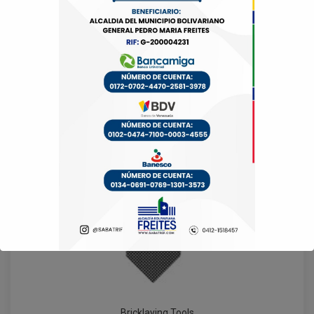
Bricklaying Tools