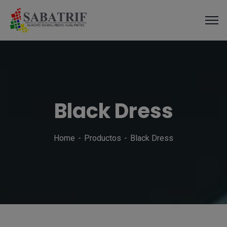
modal-check
Black Dress
Home
Productos
Black Dress