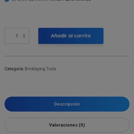
Añadir al carrito
Categoría:
Bricklaying Tools
Descripción
Valoraciones (0)