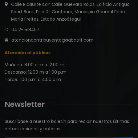
Calle Ricaurte con Calle Guevara Rojas, Edificio Antiguo
Sport Book, Piso 01. Cantaura, Municipio General Pedro
María Freites, Estado Anzoátegui.
0412-1518457
atencioncontribuyente@sabatrif.com
Atención al público:
Mañana: 8:00 a.m a 12:00 m
Descanso: 12:00 m a 1:00 p.m
Tarde: 1:00 p.m a 4:00 p.m
Newsletter
Suscríbase a nuestro boletín para recibir nuestras últimas
actualizaciones y noticias