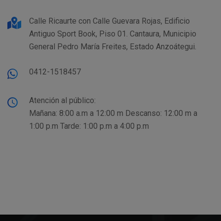
Calle Ricaurte con Calle Guevara Rojas, Edificio
Antiguo Sport Book, Piso 01. Cantaura, Municipio
General Pedro María Freites, Estado Anzoátegui.
0412-1518457
Atención al público:
Mañana: 8:00 a.m a 12:00 m Descanso: 12:00 m a
1:00 p.m Tarde: 1:00 p.m a 4:00 p.m